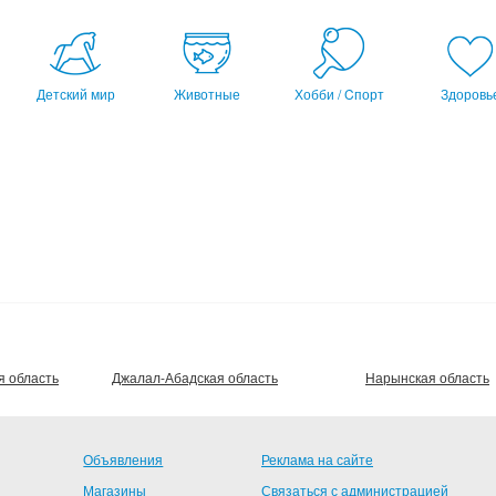
Детский мир
Животные
Хобби / Cпорт
Здоровь
я область
Джалал-Абадская область
Нарынская область
Объявления
Реклама на сайте
Магазины
Связаться с администрацией