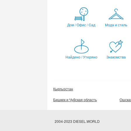
Дом / Офис / Cад
Мода и стиль
Найдено / Утеряно
Знакомства
Кыргызстан
Бишкек и Чуйская область
Ошска
2004-2023 DIESEL.WORLD