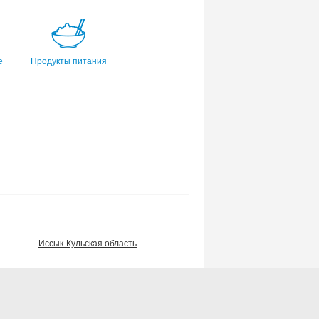
е
Продукты питания
Иссык-Кульская область