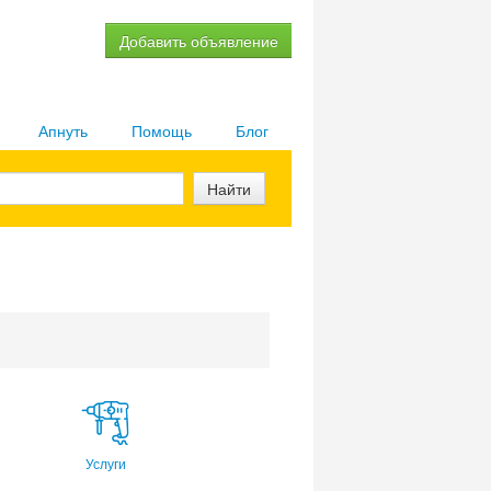
Добавить объявление
Апнуть
Помощь
Блог
Найти
Услуги